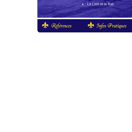
Le Lion et le Rat